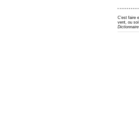
C’est faire 
vent, ou soi
Dictionnair