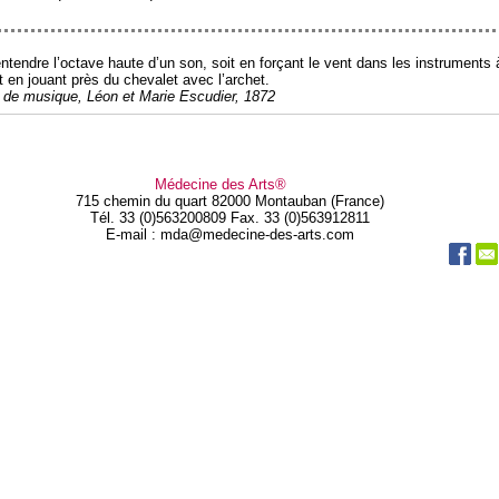
entendre l’octave haute d’un son, soit en forçant le vent dans les instruments 
t en jouant près du chevalet avec l’archet.
e de musique, Léon et Marie Escudier, 1872
Médecine des Arts®
715 chemin du quart 82000 Montauban (France)
Tél. 33 (0)563200809 Fax. 33 (0)563912811
E-mail : mda@medecine-des-arts.com