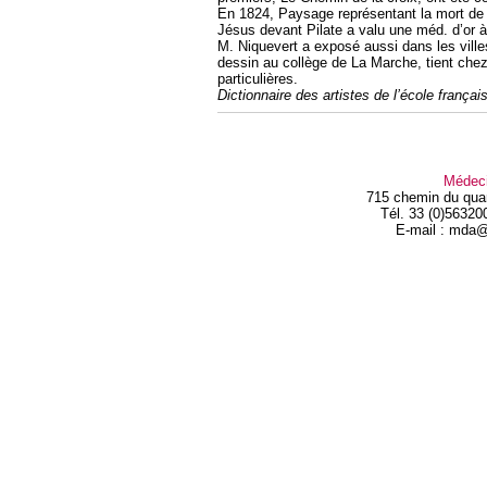
En 1824, Paysage représentant la mort de
Jésus devant Pilate a valu une méd. d’or à 
M. Niquevert a exposé aussi dans les villes
dessin au collège de La Marche, tient chez 
particulières.
Dictionnaire des artistes de l’école franç
Médec
715 chemin du qua
Tél. 33 (0)56320
E-mail : mda