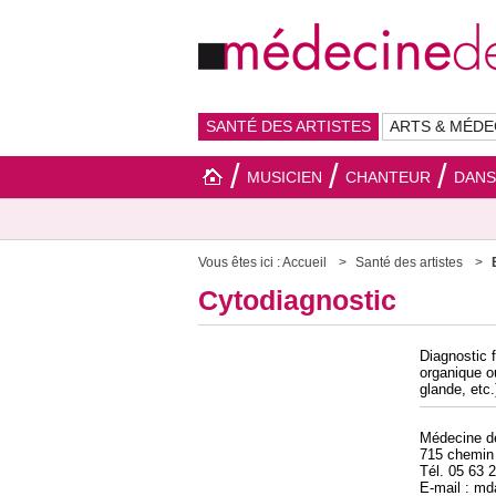
SANTÉ DES ARTISTES
ARTS & MÉDE
MUSICIEN
CHANTEUR
DAN
Vous êtes ici :
Accueil
Santé des artistes
Cytodiagnostic
Diagnostic 
organique o
glande, etc.
Médecine 
715 chemin
Tél. 05 63 
E-mail : m