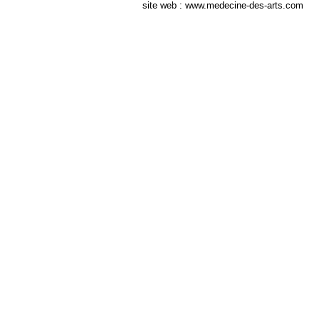
site web : www.medecine-des-arts.com