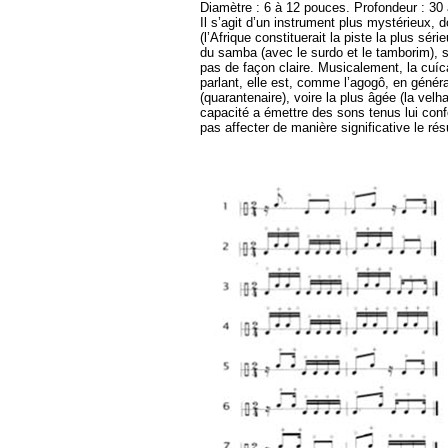
Diamètre : 6 à 12 pouces. Profondeur : 30
Il s’agit d’un instrument plus mystérieux, 
(l’Afrique constituerait la piste la plus sér
du samba (avec le surdo et le tamborim), 
pas de façon claire. Musicalement, la cuíc
parlant, elle est, comme l’agogô, en génér
(quarantenaire), voire la plus âgée (la velha
capacité a émettre des sons tenus lui confè
pas affecter de manière significative le rés