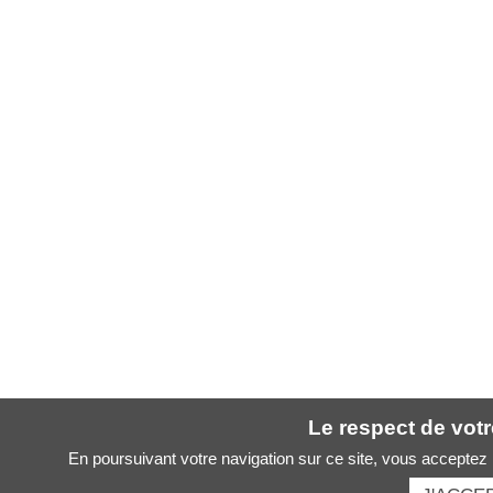
Le respect de votre
En poursuivant votre navigation sur ce site, vous acceptez l