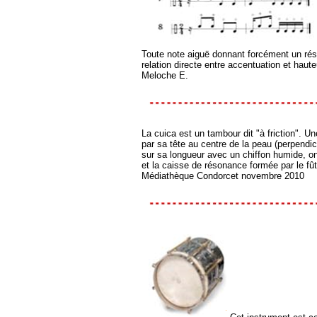
Toute note aiguë donnant forcément un résult
relation directe entre accentuation et haute
Meloche E.
La cuica est un tambour dit "à friction". 
par sa tête au centre de la peau (perpendicu
sur sa longueur avec un chiffon humide, on 
et la caisse de résonance formée par le fût
Médiathèque Condorcet novembre 2010