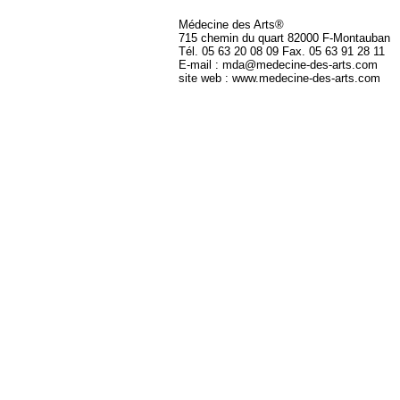
Médecine des Arts®
715 chemin du quart 82000 F-Montauban
Tél. 05 63 20 08 09 Fax. 05 63 91 28 11
E-mail : mda@medecine-des-arts.com
site web : www.medecine-des-arts.com