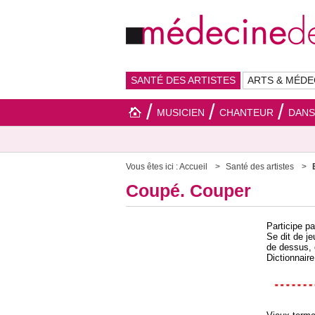
SANTÉ DES ARTISTES
ARTS & MÉDE
MUSICIEN
CHANTEUR
DAN
Vous êtes ici :
Accueil
Santé des artistes
Coupé. Couper
Participe pa
Se dit de j
de dessus, 
Dictionnair