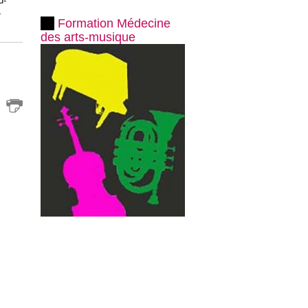
u-
,
Formation Médecine
des arts-musique