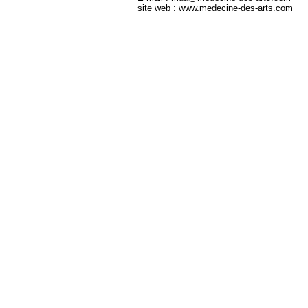
site web : www.medecine-des-arts.com