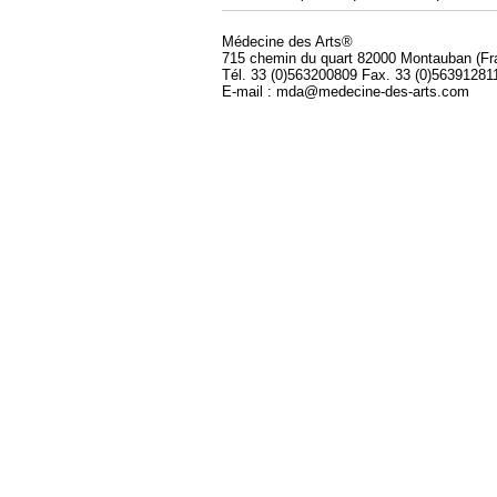
Médecine des Arts®
715 chemin du quart 82000 Montauban (Fr
Tél. 33 (0)563200809 Fax. 33 (0)56391281
E-mail : mda@medecine-des-arts.com