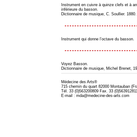
Instrument en cuivre à quinze clefs et à an
inférieure du basson.
Dictionnaire de musique, C. Soullier. 1880.
Instrument qui donne l’octave du basson.
Voyez Basson.
Dictionnaire de musique, Michel Brenet, 1
Médecine des Arts®
715 chemin du quart 82000 Montauban (Fr
Tél. 33 (0)563200809 Fax. 33 (0)56391281
E-mail : mda@medecine-des-arts.com