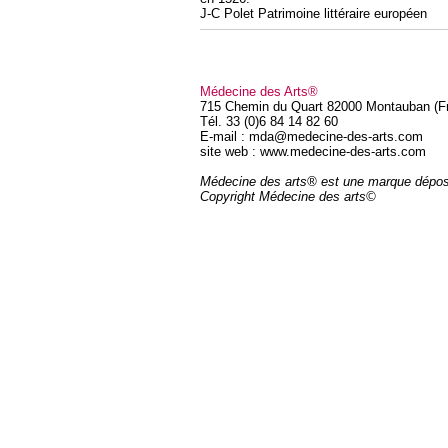
J-C Polet Patrimoine littéraire européen
Médecine des Arts®
715 Chemin du Quart 82000 Montauban (F
Tél. 33 (0)6 84 14 82 60
E-mail : mda@medecine-des-arts.com
site web : www.medecine-des-arts.com
Médecine des arts® est une marque dépo
Copyright Médecine des arts©