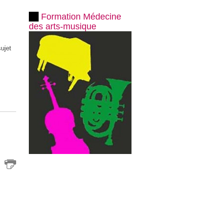
Formation Médecine
des arts-musique
sujet