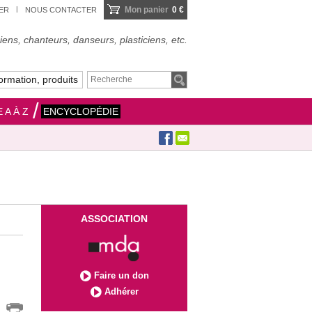
Mon panier
0 €
IER
NOUS CONTACTER
ens, chanteurs, danseurs, plasticiens, etc.
ormation, produits
 A À Z
ENCYCLOPÉDIE
ASSOCIATION
Faire un don
Adhérer