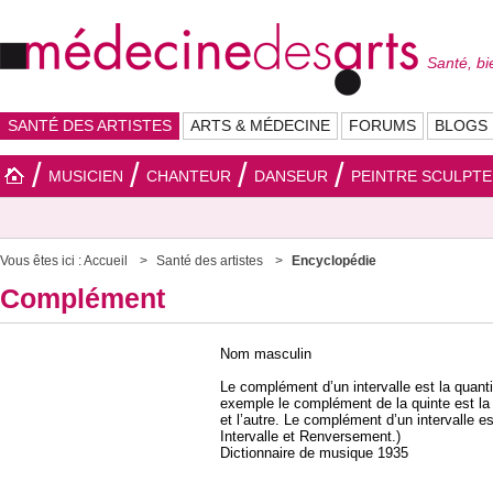
Santé, bi
SANTÉ DES ARTISTES
ARTS & MÉDECINE
FORUMS
BLOGS
MUSICIEN
CHANTEUR
DANSEUR
PEINTRE SCULPT
Vous êtes ici :
Accueil
Santé des artistes
Encyclopédie
Complément
Nom masculin
Le complément d’un intervalle est la quanti
exemple le complément de la quinte est la q
et l’autre. Le complément d’un intervalle
Intervalle et Renversement.)
Dictionnaire de musique 1935