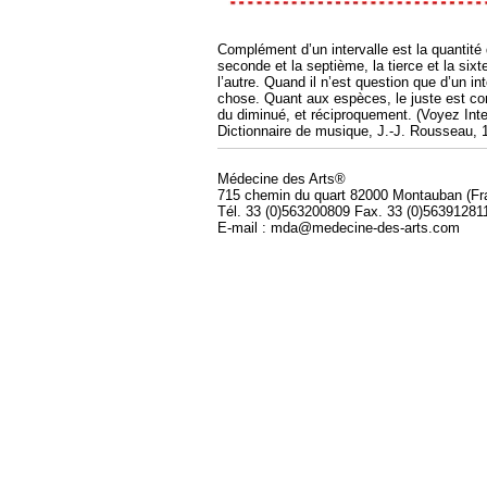
Complément d’un intervalle est la quantité q
seconde et la septième, la tierce et la sixt
l’autre. Quand il n’est question que d’un 
chose. Quant aux espèces, le juste est com
du diminué, et réciproquement. (Voyez Inter
Dictionnaire de musique, J.-J. Rousseau, 
Médecine des Arts®
715 chemin du quart 82000 Montauban (Fr
Tél. 33 (0)563200809 Fax. 33 (0)56391281
E-mail : mda@medecine-des-arts.com