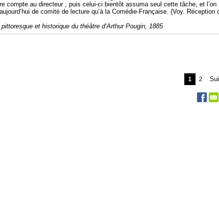
re compte au directeur ; puis celui-ci bientôt assuma seul cette tâche, et l’on
 aujourd’hui de comité de lecture qu’à la Comédie-Française. (Voy. Réception 
 pittoresque et historique du théâtre d‘Arthur Pougin, 1885
Sui
1
2