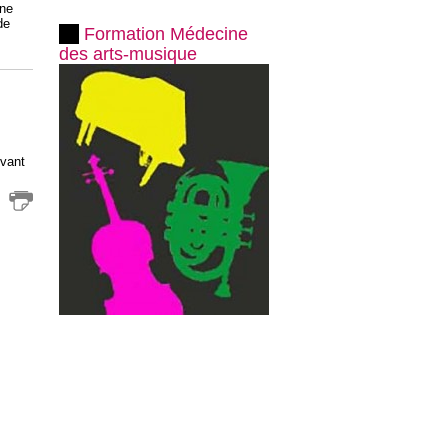
 ne
de
Formation Médecine
des arts-musique
vant