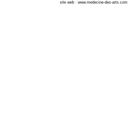
site web : www.medecine-des-arts.com