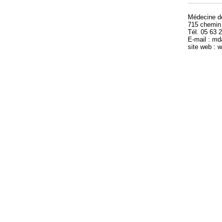
Médecine 
715 chemin
Tél. 05 63 
E-mail : m
site web :