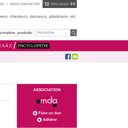
Mon panier
0 €
IER
NOUS CONTACTER
ens, chanteurs, danseurs, plasticiens, etc.
ormation, produits
 A À Z
ENCYCLOPÉDIE
ASSOCIATION
Faire un don
Adhérer