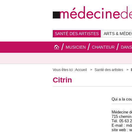
SANTÉ DES ARTISTES
ARTS & MÉDE
MUSICIEN
CHANTEUR
DAN
Vous êtes ici :
Accueil
Santé des artistes
Citrin
Qui a la cou
Médecine 
715 chemin
Tél. 05 63 
E-mail : m
site web :