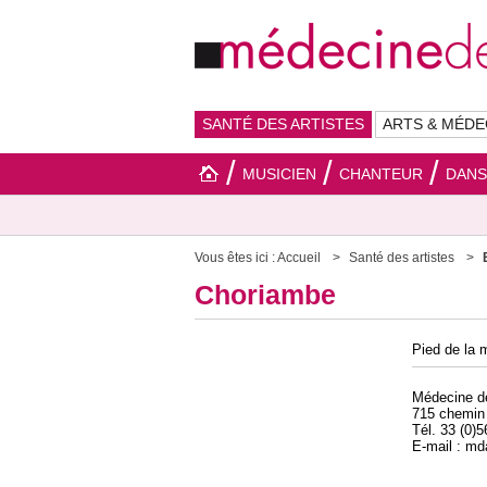
SANTÉ DES ARTISTES
ARTS & MÉDE
MUSICIEN
CHANTEUR
DAN
Vous êtes ici :
Accueil
Santé des artistes
Choriambe
Pied de la 
Médecine 
715 chemin
Tél. 33 (0)
E-mail : m