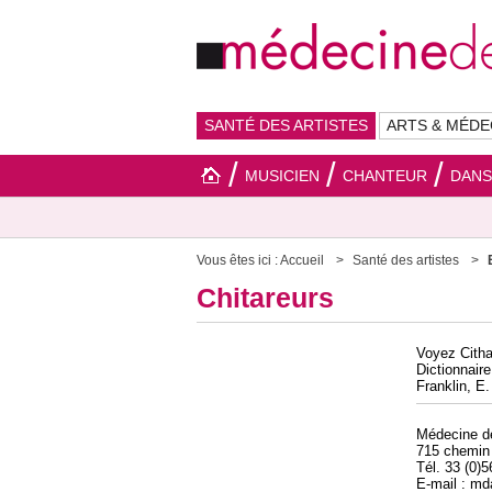
SANTÉ DES ARTISTES
ARTS & MÉDE
MUSICIEN
CHANTEUR
DAN
Vous êtes ici :
Accueil
Santé des artistes
Chitareurs
Voyez Citha
Dictionnaire
Franklin, E.
Médecine 
715 chemin
Tél. 33 (0)
E-mail : m