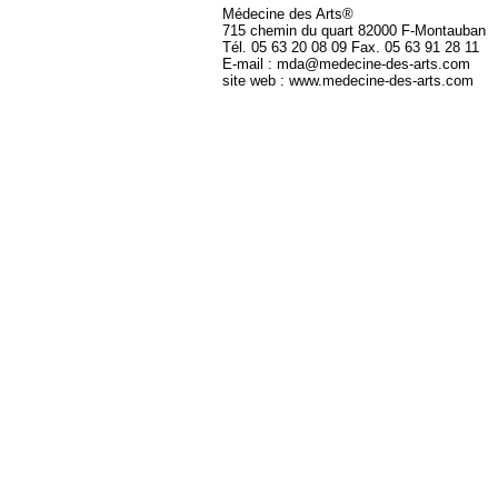
Médecine des Arts®
715 chemin du quart 82000 F-Montauban
Tél. 05 63 20 08 09 Fax. 05 63 91 28 11
E-mail : mda@medecine-des-arts.com
site web : www.medecine-des-arts.com