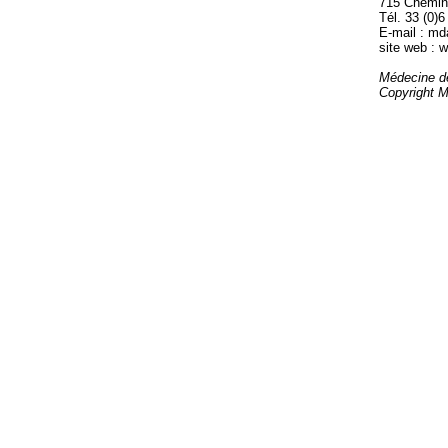
715 Chemin
Tél. 33 (0)6
E-mail : m
site web :
Médecine d
Copyright 