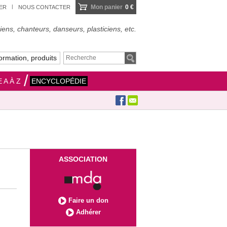
Mon panier
0 €
IER
NOUS CONTACTER
ens, chanteurs, danseurs, plasticiens, etc.
ormation, produits
 A À Z
ENCYCLOPÉDIE
ASSOCIATION
Faire un don
Adhérer