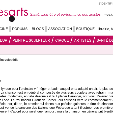
S'IDENTIF
Santé, bien-être et performance des artistes :
musici
CINE
FORUMS
BLOGS
ASSOCIATION
BOUTIQUE : librairie, f
SEUR
PEINTRE SCULPTEUR
CIRQUE
ARTISTES
SANTÉ DE
Encyclopédie
n.
lyrique pour l’ordinaire vif, léger et badin auquel on a adapté un air, le plus s
 La chanson est en général composée de plusieurs couplets avec refrain ; ma
ètes modernes, en tête desquels il faut placer Béranger, ont voulu l’élever pr
e l’ode. Le troubadour Giraut de Borneil, qui florissait vers le commencement
ècle, est, dit-on, le premier qui donna aux poésies galantes le titre de chanso
est venue la canzone des italiens que Pétrarque a tant illustrée. Les première
eurent d’abord pour sujet que l’amour ; mais la chanson en général prit bientô