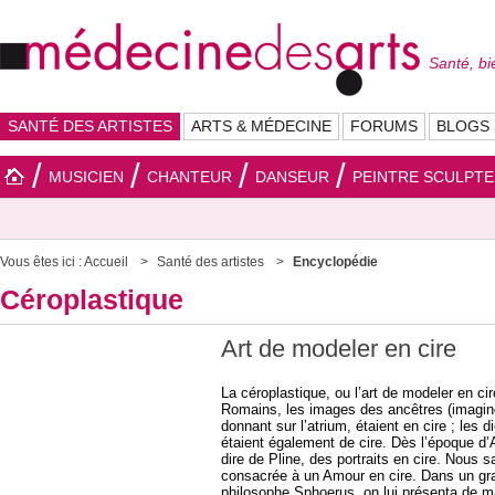
Santé, bi
SANTÉ DES ARTISTES
ARTS & MÉDECINE
FORUMS
BLOGS
MUSICIEN
CHANTEUR
DANSEUR
PEINTRE SCULPT
Vous êtes ici :
Accueil
Santé des artistes
Encyclopédie
Céroplastique
Art de modeler en cire
La céroplastique, ou l’art de modeler en ci
Romains, les images des ancêtres (imagin
donnant sur l’atrium, étaient en cire ; les 
étaient également de cire. Dès l’époque d’
dire de Pline, des portraits en cire. Nous
consacrée à un Amour en cire. Dans un gran
philosophe Sphoerus, on lui présenta de ma