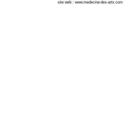
site web : www.medecine-des-arts.com