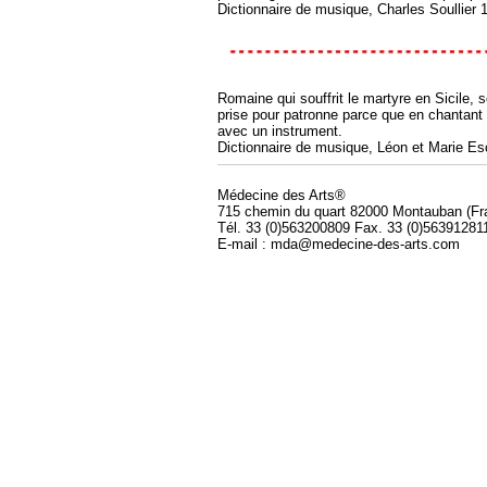
Dictionnaire de musique, Charles Soullier 
Romaine qui souffrit le martyre en Sicile,
prise pour patronne parce que en chantant
avec un instrument.
Dictionnaire de musique, Léon et Marie Es
Médecine des Arts®
715 chemin du quart 82000 Montauban (Fr
Tél. 33 (0)563200809 Fax. 33 (0)56391281
E-mail : mda@medecine-des-arts.com