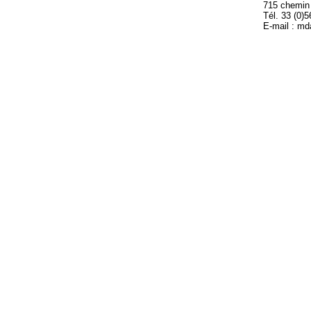
715 chemin
Tél. 33 (0)
E-mail : m