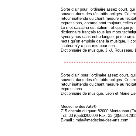
Sorte d’air pour l’ordinaire assez court, qui
souvent dans des récitatifs obligés. Ce ch
retour inattendu du chant mesuré au récitat
expressions, comme sont toujours celles du 
Le mot cavatina est italien ; et quoique j
dictionnaire français tous les mots techniq
synonymes dans notre langue, je me crois
mots qu’on emploie dans la musique, il con
l’auteur n’y a pas mis pour rien.
Dictionnaire de musique, J.-J. Rousseau, 
Sorte d’air, pour l’ordinaire assez court, qu
souvent dans des récitatifs obligés. Ce ch
retour inattendu du chant mesuré au récitat
expressions.
Dictionnaire de musique, Léon et Marie Es
Médecine des Arts®
715 chemin du quart 82000 Montauban (Fr
Tél. 33 (0)563200809 Fax. 33 (0)56391281
E-mail : mda@medecine-des-arts.com