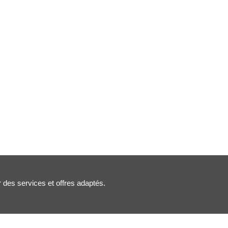
r des services et offres adaptés.