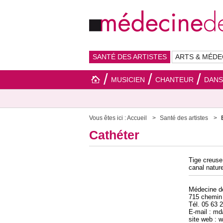
SANTÉ DES ARTISTES
ARTS & MÉDE
MUSICIEN
CHANTEUR
DAN
Vous êtes ici :
Accueil
Santé des artistes
Cathéter
Tige creuse
canal nature
Médecine 
715 chemin
Tél. 05 63 
E-mail : m
site web :