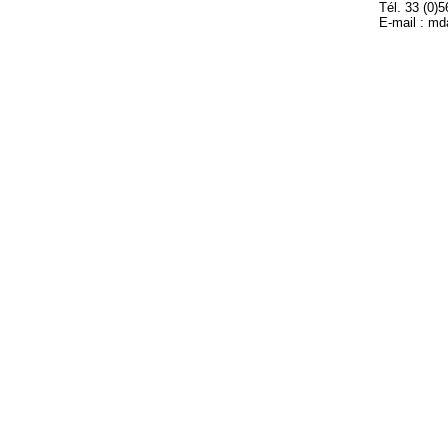
Tél. 33 (0)
E-mail : m