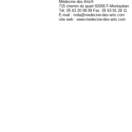
Médecine des Arts®
715 chemin du quart 82000 F-Montauban
Tél. 05 63 20 08 09 Fax. 05 63 91 28 11
E-mail : mda@medecine-des-arts.com
site web : www.medecine-des-arts.com