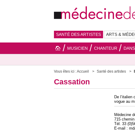
SANTÉ DES ARTISTES
ARTS & MÉDE
MUSICIEN
CHANTEUR
DAN
Vous êtes ici :
Accueil
Santé des artistes
Cassation
De l’italien
vogue au mi
Médecine 
715 chemin
Tél. 33 (0)
E-mail : m