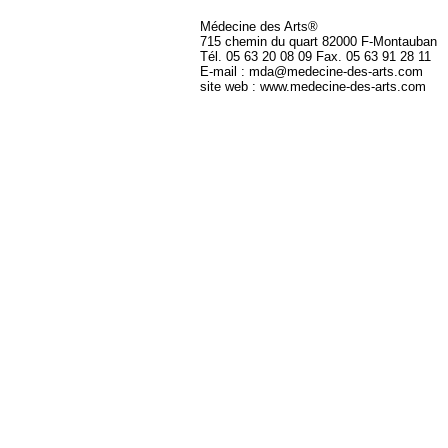
Médecine des Arts®
715 chemin du quart 82000 F-Montauban
Tél. 05 63 20 08 09 Fax. 05 63 91 28 11
E-mail : mda@medecine-des-arts.com
site web : www.medecine-des-arts.com