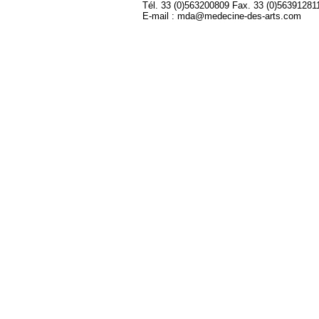
Tél. 33 (0)563200809 Fax. 33 (0)56391281
E-mail : mda@medecine-des-arts.com