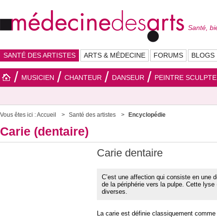
Santé, bi
SANTÉ DES ARTISTES
ARTS & MÉDECINE
FORUMS
BLOGS
MUSICIEN
CHANTEUR
DANSEUR
PEINTRE SCULPT
Vous êtes ici :
Accueil
Santé des artistes
Encyclopédie
Carie (dentaire)
Carie dentaire
C’est une affection qui consiste en une d
de la périphérie vers la pulpe. Cette lyse 
diverses.
La carie est définie classiquement comme 