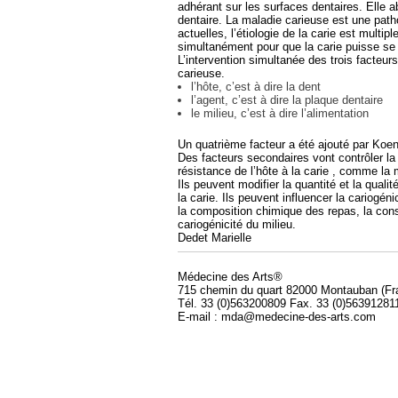
adhérant sur les surfaces dentaires. Elle a
dentaire. La maladie carieuse est une patho
actuelles, l’étiologie de la carie est multipl
simultanément pour que la carie puisse se
L’intervention simultanée des trois facteurs
carieuse.
l’hôte, c’est à dire la dent
l’agent, c’est à dire la plaque dentaire
le milieu, c’est à dire l’alimentation
Un quatrième facteur a été ajouté par Koe
Des facteurs secondaires vont contrôler la 
résistance de l’hôte à la carie , comme la 
Ils peuvent modifier la quantité et la quali
la carie. Ils peuvent influencer la cariogén
la composition chimique des repas, la co
cariogénicité du milieu.
Dedet Marielle
Médecine des Arts®
715 chemin du quart 82000 Montauban (Fr
Tél. 33 (0)563200809 Fax. 33 (0)56391281
E-mail : mda@medecine-des-arts.com