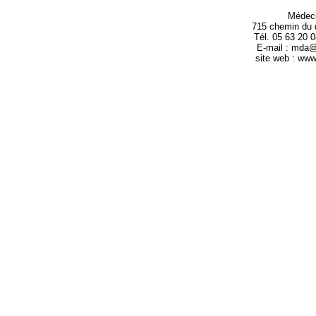
Médec
715 chemin du 
Tél. 05 63 20 
E-mail : mda
site web : ww