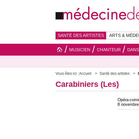
SANTÉ DES ARTISTES
ARTS & MÉDE
MUSICIEN
CHANTEUR
DAN
Vous êtes ici :
Accueil
Santé des artistes
Carabiniers (Les)
Opéra-comiq
8 novembre