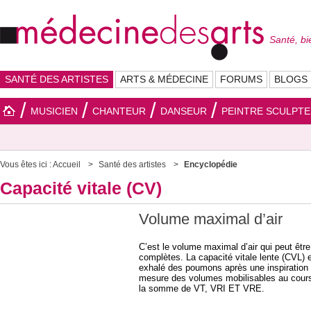
Santé, bi
SANTÉ DES ARTISTES
ARTS & MÉDECINE
FORUMS
BLOGS
MUSICIEN
CHANTEUR
DANSEUR
PEINTRE SCULPT
Vous êtes ici :
Accueil
Santé des artistes
Encyclopédie
Capacité vitale (CV)
Volume maximal d’air
C’est le volume maximal d’air qui peut être
complètes. La capacité vitale lente (CVL) 
exhalé des poumons après une inspiration 
mesure des volumes mobilisables au cours 
la somme de VT, VRI ET VRE.