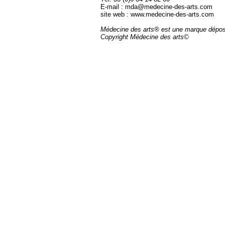
E-mail : mda@medecine-des-arts.com
site web : www.medecine-des-arts.com
Médecine des arts® est une marque dépo
Copyright Médecine des arts©