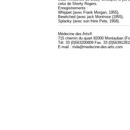
celui de Shorty Rogers.
Enregistrements :
Whippet (avec Frank Morgan, 1955),
Bewitched (avec jack Montrose (1955),
Splanky (avec son frère Pete, 1958).
Médecine des Arts®
715 chemin du quart 82000 Montauban (Fr
Tél. 33 (0)563200809 Fax. 33 (0)56391281
E-mail : mda@medecine-des-arts.com