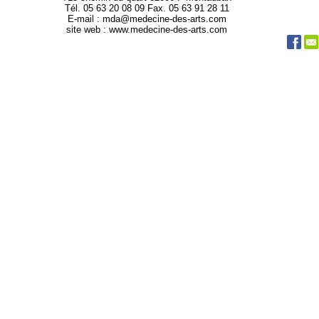
Tél. 05 63 20 08 09 Fax. 05 63 91 28 11
E-mail : mda@medecine-des-arts.com
site web : www.medecine-des-arts.com