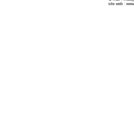
site web : ww