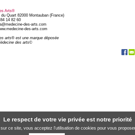
es Arts®
 du Quart 82000 Montauban (France)
 84 14 82 60
da@medecine-des-arts.com
 www.medecine-des-arts.com
es arts® est une marque déposée
Médecine des arts©
Le respect de votre vie privée est notre priorité
sur ce site, vous acceptez l'utilisation de cookies pour vous propose