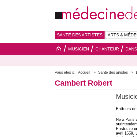
SANTÉ DES ARTISTES
ARTS & MÉDE
MUSICIEN
CHANTEUR
DAN
Vous êtes ici :
Accueil
Santé des artistes
Cambert Robert
Musicie
Batteurs de
Né à Paris v
surintendant
Pastorale e
avril 1659.