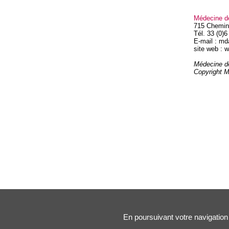
Médecine d
715 Chemin
Tél. 33 (0)6
E-mail : m
site web :
Médecine d
Copyright 
En poursuivant votre navigation 