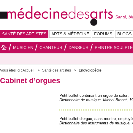
Santé, bi
SANTÉ DES ARTISTES
ARTS & MÉDECINE
FORUMS
BLOGS
MUSICIEN
CHANTEUR
DANSEUR
PEINTRE SCULPT
Vous êtes ici :
Accueil
Santé des artistes
Encyclopédie
Cabinet d’orgues
Petit buffet contenant un orgue de salon.
Dictionnaire de musique, Michel Brenet, 1
Petit buffet d’orgue, sans montre, employé
Dictionnaire des instruments de musique,