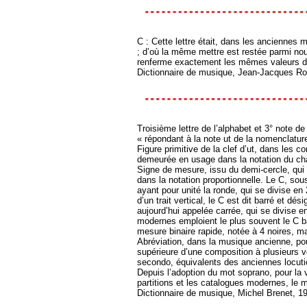
C : Cette lettre était, dans les anciennes 
; d’où la même mettre est restée parmi nou
renferme exactement les mêmes valeurs de
Dictionnaire de musique, Jean-Jacques R
Troisième lettre de l’alphabet et 3° note d
« répondant à la note ut de la nomenclatur
Figure primitive de la clef d’ut, dans les
demeurée en usage dans la notation du chan
Signe de mesure, issu du demi-cercle, qui ca
dans la notation proportionnelle. Le C, sou
ayant pour unité la ronde, qui se divise en 
d’un trait vertical, le C est dit barré et dé
aujourd’hui appelée carrée, qui se divise 
modernes emploient le plus souvent le C b
mesure binaire rapide, notée à 4 noires, m
Abréviation, dans la musique ancienne, pou
supérieure d’une composition à plusieurs vo
secondo, équivalents des anciennes locut
Depuis l’adoption du mot soprano, pour la v
partitions et les catalogues modernes, le m
Dictionnaire de musique, Michel Brenet, 1