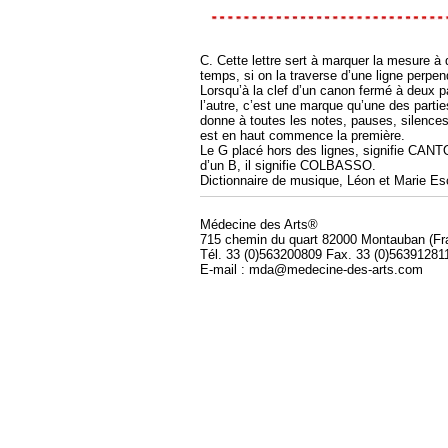
C. Cette lettre sert à marquer la mesure à 
temps, si on la traverse d’une ligne perpen
Lorsqu’à la clef d’un canon fermé à deux pa
l’autre, c’est une marque qu’une des parties
donne à toutes les notes, pauses, silences,
est en haut commence la première.
Le G placé hors des lignes, signifie CANTO
d’un B, il signifie COLBASSO.
Dictionnaire de musique, Léon et Marie Es
Médecine des Arts®
715 chemin du quart 82000 Montauban (Fr
Tél. 33 (0)563200809 Fax. 33 (0)56391281
E-mail : mda@medecine-des-arts.com