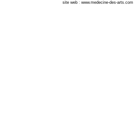
site web : www.medecine-des-arts.com