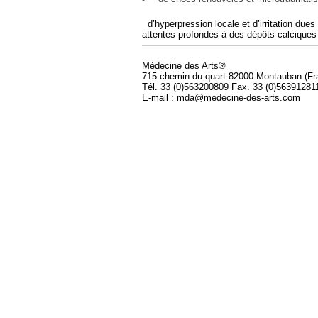
d’hyperpression locale et d’irritation dues 
attentes profondes à des dépôts calciques i
Médecine des Arts®
715 chemin du quart 82000 Montauban (Fr
Tél. 33 (0)563200809 Fax. 33 (0)56391281
E-mail : mda@medecine-des-arts.com