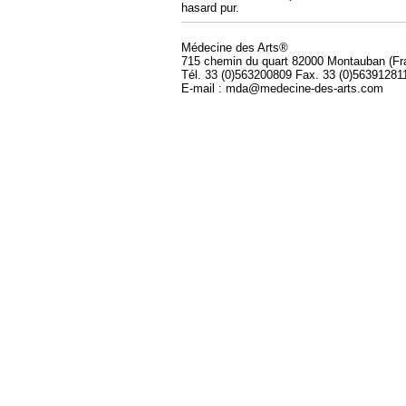
hasard pur.
Médecine des Arts®
715 chemin du quart 82000 Montauban (Fr
Tél. 33 (0)563200809 Fax. 33 (0)56391281
E-mail : mda@medecine-des-arts.com