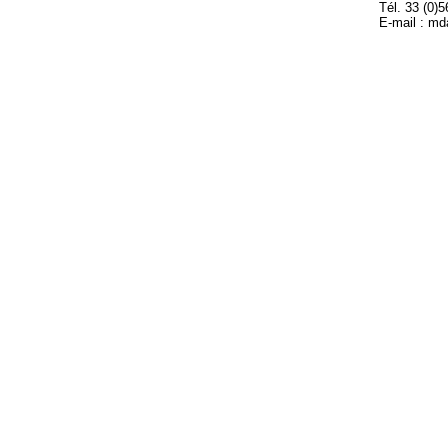
Tél. 33 (0)
E-mail : m