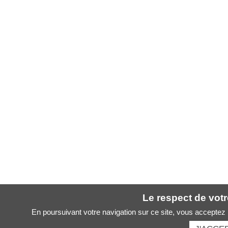
Le respect de votre
En poursuivant votre navigation sur ce site, vous acceptez l