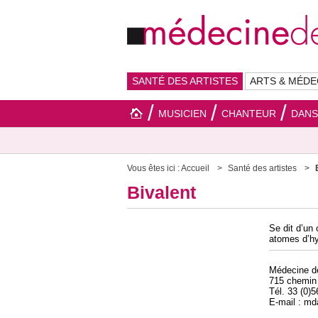
SANTÉ DES ARTISTES
ARTS & MÉDE
MUSICIEN
CHANTEUR
DAN
Vous êtes ici :
Accueil
Santé des artistes
Bivalent
Se dit d’un
atomes d’h
Médecine 
715 chemin
Tél. 33 (0)
E-mail : m